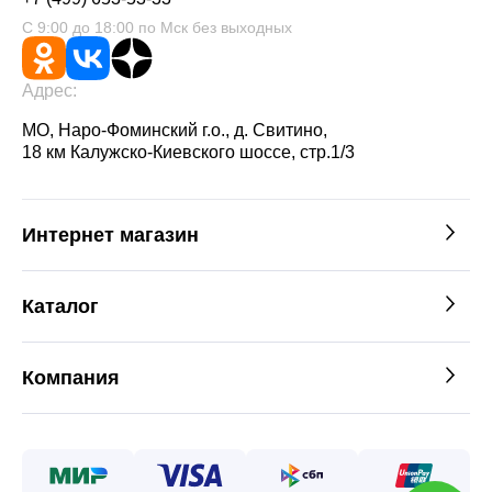
С 9:00 до 18:00 по Мск без выходных
Адрес:
МО, Наро-Фоминский г.о., д. Свитино,
18 км Калужско-Киевского шоссе, стр.1/3
Интернет магазин
Каталог
Компания