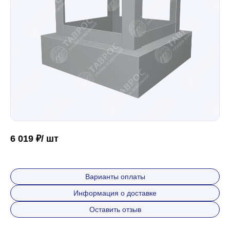
Забор
Кровля
Водосточная система
Профили для гипсокартона
6 019 ₽/ шт
Дача и сад
Варианты оплаты
Информация о доставке
Другие товары
Оставить отзыв