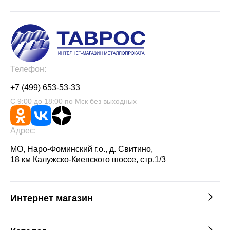
Телефон:
+7 (499) 653-53-33
С 9:00 до 18:00 по Мск без выходных
Адрес:
МО, Наро-Фоминский г.о., д. Свитино,
18 км Калужско-Киевского шоссе, стр.1/3
Интернет магазин