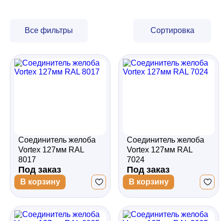
Забор
Все фильтры
Сортировка
Кровля
Водосточная система
Профили для гипсокартона
Соединитель желоба
Соединитель желоба
Vortex 127мм RAL
Vortex 127мм RAL
8017
7024
Дача и сад
Под заказ
Под заказ
В корзину
В корзину
Другие товары