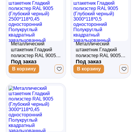
завальцованный
завальцованный
Металлический
Металлический
штакетник Гладкий
штакетник Гладкий
полиэстер RAL 9005
полиэстер RAL 9005
Под заказ
Под заказ
(Глубокий черный)
(Глубокий черный)
2500*118*0,45
3000*118*0,5
В корзину
В корзину
односторонний
односторонний
Полукруглый
Полукруглый
квадратный
квадратный
завальцованный
завальцованный