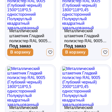
Металлический
Металлический
штакетник Гладкий
штакетник Гладкий
полиэстер RAL 9005
полиэстер RAL 9005
Под заказ
Под заказ
(Глубокий черный)
(Глубокий черный)
1500*118*0,5
1800*118*0,45
В корзину
В корзину
односторонний
односторонний
Полукруглый
Полукруглый
квадратный
квадратный
завальцованный
завальцованный
Металлический
Металлический