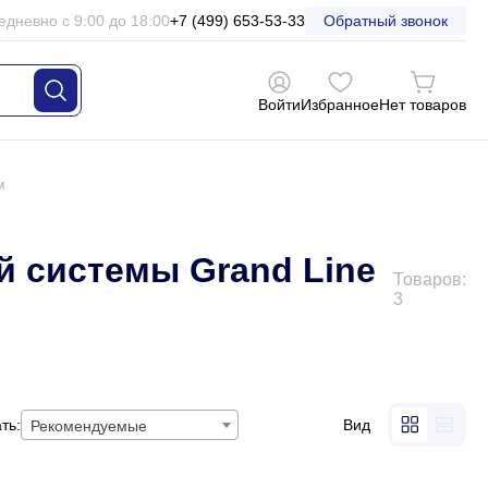
едневно с 9:00 до 18:00
+7 (499) 653-53-33
Обратный звонок
Войти
Избранное
Нет товаров
м
й системы Grand Line
Товаров:
3
ть:
Вид
Рекомендуемые