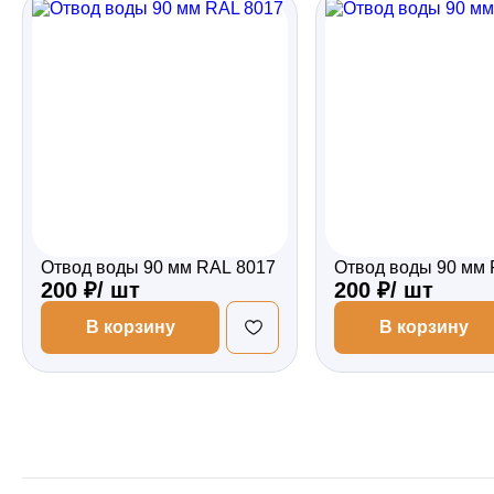
Забор
Кровля
Водосточная система
Отвод воды 90 мм RAL 8017
Отвод воды 90 мм 
Профили для гипсокартона
200 ₽/ шт
200 ₽/ шт
В корзину
В корзину
Дача и сад
Другие товары