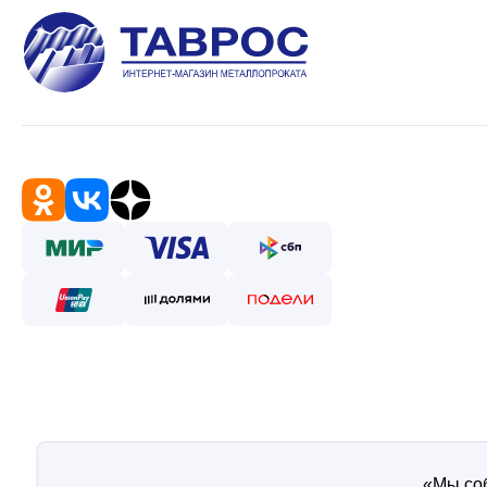
«Мы соб