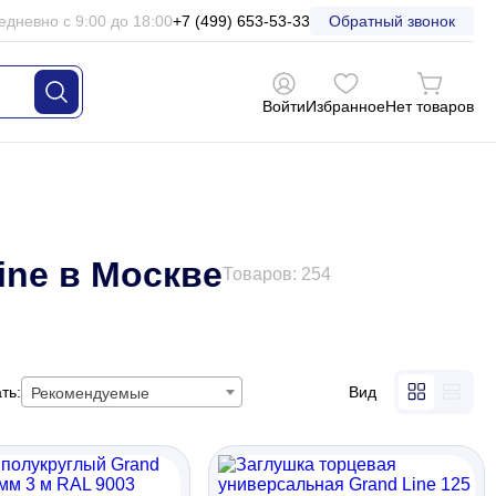
едневно с 9:00 до 18:00
+7 (499) 653-53-33
Обратный звонок
Войти
Избранное
Нет товаров
ine в Москве
Товаров: 254
ть:
Вид
Рекомендуемые