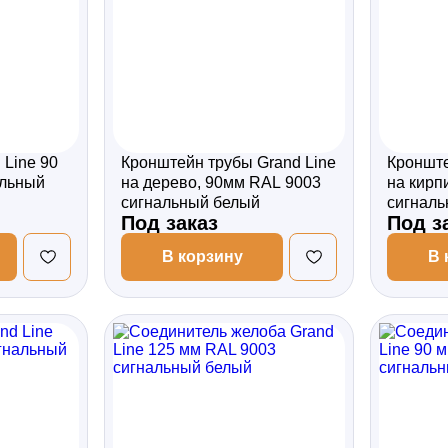
 Line 90
Кронштейн трубы Grand Line
Кронште
альный
на дерево, 90мм RAL 9003
на кирп
сигнальный белый
сигналь
Под заказ
Под з
В корзину
В 