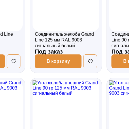
d Line
Соединитель желоба Grand
Соедини
Line 125 мм RAL 9003
Line 90
сигнальный белый
сигналь
Под заказ
Под з
В корзину
В 