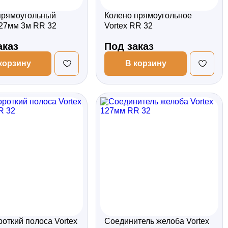
прямоугольный
Колено прямоугольное
127мм 3м RR 32
Vortex RR 32
аказ
Под заказ
корзину
В корзину
роткий полоса Vortex
Соединитель желоба Vortex