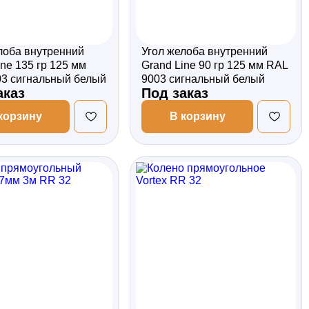
лоба внутренний
Угол желоба внутренний
ine 135 гр 125 мм
Grand Line 90 гр 125 мм RAL
3 сигнальный белый
9003 сигнальный белый
аказ
Под заказ
корзину
В корзину