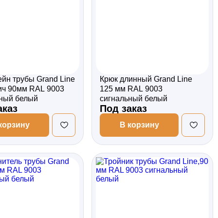
йн трубы Grand Line
Крюк длинный Grand Line
ич 90мм RAL 9003
125 мм RAL 9003
ный белый
сигнальный белый
аказ
Под заказ
корзину
В корзину