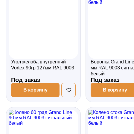
Забор
Кровля
Водосточная система
Угол желоба внутренний
Воронка Grand Line
Vortex 90гр 127мм RAL 9003
мм RAL 9003 сигн
белый
Профили для гипсокартона
Под заказ
Под заказ
В корзину
В корзину
Дача и сад
Другие товары