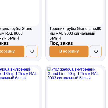
тель трубы Grand
Тройник трубы Grand Line,90
 мм RAL 9003
мм RAL 9003 сигнальный
ный белый
белый
аказ
Под заказ
корзину
В корзину