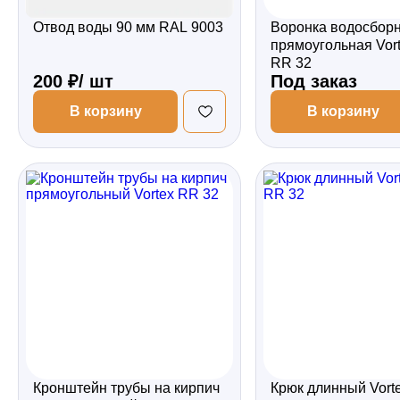
Отвод воды 90 мм RAL 9003
Воронка водосбор
прямоугольная Vor
RR 32
200 ₽/ шт
Под заказ
В корзину
В корзину
Кронштейн трубы на кирпич
Крюк длинный Vort