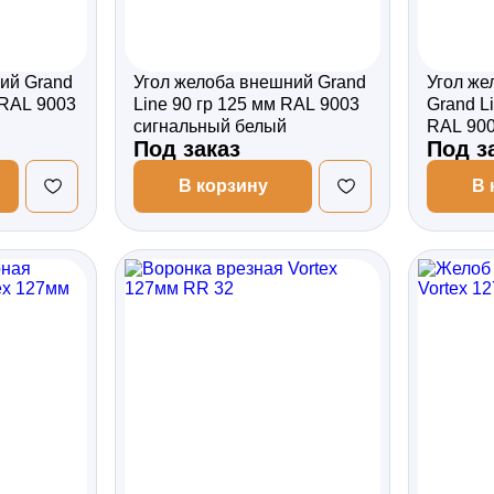
ий Grand
Угол желоба внешний Grand
Угол же
 RAL 9003
Line 90 гр 125 мм RAL 9003
Grand L
сигнальный белый
RAL 900
Под заказ
Под з
В корзину
В 