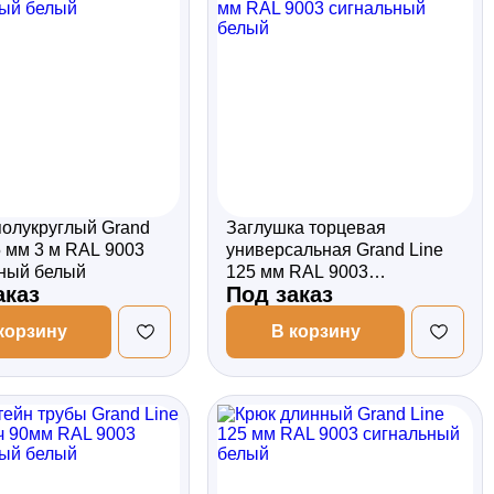
олукруглый Grand
Заглушка торцевая
5 мм 3 м RAL 9003
универсальная Grand Line
ный белый
125 мм RAL 9003
аказ
Под заказ
сигнальный белый
корзину
В корзину