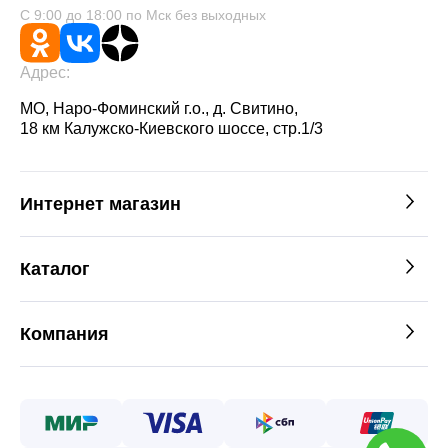
С 9:00 до 18:00 по Мск без выходных
Адрес:
МО, Наро-Фоминский г.о., д. Свитино,
18 км Калужско-Киевского шоссе, стр.1/3
Интернет магазин
Каталог
Компания