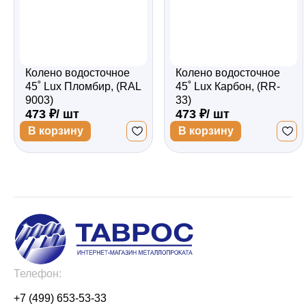
Колено водосточное
Колено водосточное
45˚ Lux Пломбир, (RAL
45˚ Lux Карбон, (RR-
9003)
33)
473 ₽/ шт
473 ₽/ шт
В корзину
В корзину
Телефон:
+7 (499) 653-53-33