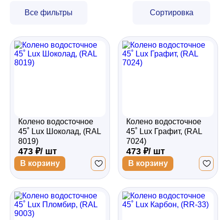
Все фильтры
Сортировка
Забор
Кровля
Водосточная система
Колено водосточное
Колено водосточное
Профили для гипсокартона
45˚ Lux Шоколад, (RAL
45˚ Lux Графит, (RAL
8019)
7024)
473 ₽/ шт
473 ₽/ шт
Дача и сад
В корзину
В корзину
Другие товары