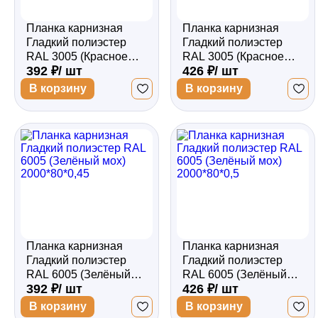
Планка карнизная
Планка карнизная
Гладкий полиэстер
Гладкий полиэстер
RAL 3005 (Красное
RAL 3005 (Красное
392 ₽/ шт
426 ₽/ шт
вино) 2000*80*0,45
вино) 2000*80*0,5
В корзину
В корзину
Планка карнизная
Планка карнизная
Гладкий полиэстер
Гладкий полиэстер
RAL 6005 (Зелёный
RAL 6005 (Зелёный
392 ₽/ шт
426 ₽/ шт
мох) 2000*80*0,45
мох) 2000*80*0,5
В корзину
В корзину