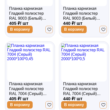
Планка карнизная
Планка карнизная
Гладкий полиэстер
Гладкий полиэстер
RAL 9003 (Белый)
RAL 9003 (Белый)
405 ₽/ шт
440 ₽/ шт
2000*100*0,45
2000*100*0,5
В корзину
В корзину
Планка карнизная
Планка карнизная
Гладкий полиэстер
Гладкий полиэстер
RAL 7004 (Серый)
RAL 7004 (Серый)
405 ₽/ шт
440 ₽/ шт
2000*100*0,45
2000*100*0,5
В корзину
В корзину