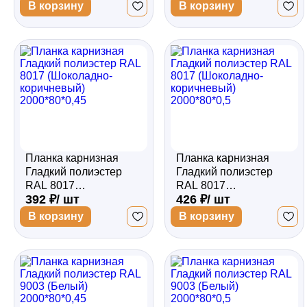
2000*80*0,45
2000*80*0,5
В корзину
В корзину
Планка карнизная
Планка карнизная
Гладкий полиэстер
Гладкий полиэстер
RAL 8017
RAL 8017
392 ₽/ шт
426 ₽/ шт
(Шоколадно-
(Шоколадно-
коричневый)
коричневый)
В корзину
В корзину
2000*80*0,45
2000*80*0,5