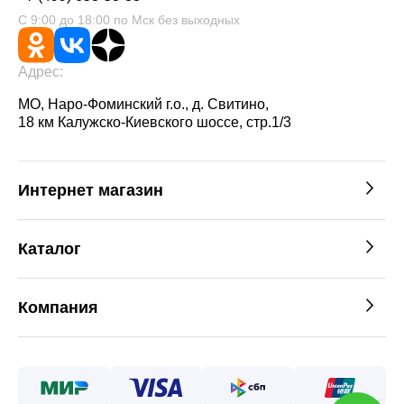
С 9:00 до 18:00 по Мск без выходных
Адрес:
МО, Наро-Фоминский г.о., д. Свитино,
18 км Калужско-Киевского шоссе, стр.1/3
Интернет магазин
Каталог
Компания