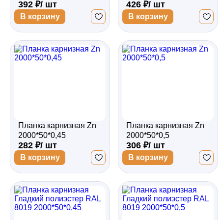
392 ₽/ шт
426 ₽/ шт
2000*80*0,45
2000*80*0,5
В корзину
В корзину
Планка карнизная Zn
Планка карнизная Zn
2000*50*0,45
2000*50*0,5
282 ₽/ шт
306 ₽/ шт
В корзину
В корзину